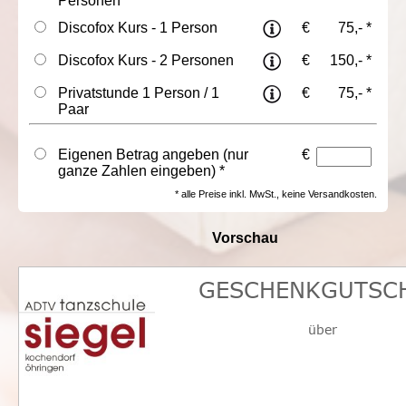
Personen
Discofox Kurs - 1 Person
€
75,- *
Discofox Kurs - 2 Personen
€
150,- *
Privatstunde 1 Person / 1
€
75,- *
Paar
Eigenen Betrag angeben (nur
€
ganze Zahlen eingeben) *
* alle Preise inkl. MwSt., keine Versandkosten.
Vorschau
GESCHENKGUTSC
über