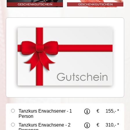
Tanzkurs Erwachsener - 1
€
155,- *
Person
Tanzkurs Erwachsene - 2
€
310,- *