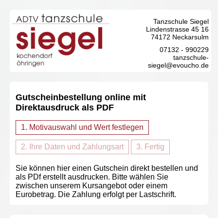
Tanzschule Siegel
Lindenstrasse 45 16
74172 Neckarsulm
07132 - 990229
tanzschule-
siegel@evoucho.de
Gutscheinbestellung online mit
Direktausdruck als PDF
1. Motivauswahl und Wert festlegen
2. Ihre Daten und Zahlungsart
3. Fertig
Sie können hier einen Gutschein direkt bestellen und
als PDf erstellt ausdrucken. Bitte wählen Sie
zwischen unserem Kursangebot oder einem
Eurobetrag. Die Zahlung erfolgt per Lastschrift.